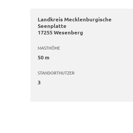
Landkreis Mecklenburgische
Seenplatte
17255 Wesenberg
MASTHÖHE
50 m
STANDORTNUTZER
3