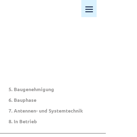
Mobiles Menü öffnen
5. Baugenehmigung
6. Bauphase
7. Antennen- und Systemtechnik
8. In Betrieb