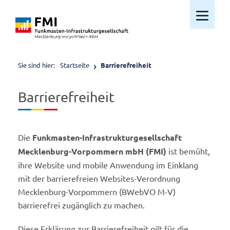
Mobiles M
Sie sind hier:
Startseite
Barrierefreiheit
Barrierefreiheit
Die
Funkmasten-Infrastrukturgesellschaft
Mecklenburg-Vorpommern mbH (FMI)
ist bemüht,
ihre Website und mobile Anwendung im Einklang
mit der barrierefreien Websites-Verordnung
Mecklenburg-Vorpommern (BWebVO M-V)
barrierefrei zugänglich zu machen.
Diese Erklärung zur Barrierefreiheit gilt für die