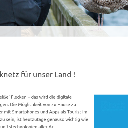
netz für unser Land !
iße‘ Flecken – das wird die digitale
gen. Die Möglichkeit von zu Hause zu
der mit Smartphones und Apps als Tourist im
u sein, ist heutzutage genauso wichtig wie
nftstechnologien aller Art.