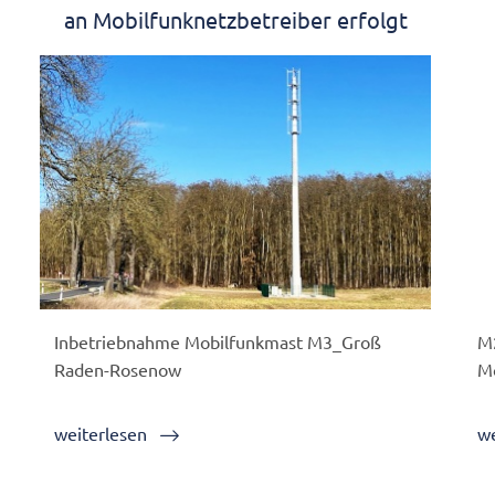
an Mobilfunknetzbetreiber erfolgt
Inbetriebnahme Mobilfunkmast M3_Groß
M2
Raden-Rosenow
Mo
weiterlesen
we