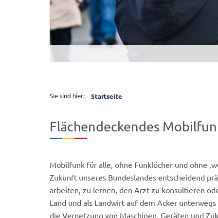
fotografixx
Sie sind hier:
Startseite
Flächendeckendes Mobilfunk
Mobilfunk für alle, ohne Funklöcher und ohne ‚we
Zukunft unseres Bundeslandes entscheidend prä
arbeiten, zu lernen, den Arzt zu konsultieren o
Land und als Landwirt auf dem Acker unterwegs z
die Vernetzung von Maschinen, Geräten und Zuku