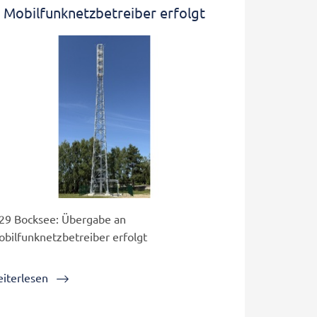
Mobilfunknetzbetreiber erfolgt
9 Bocksee: Übergabe an
bilfunknetzbetreiber erfolgt
iterlesen