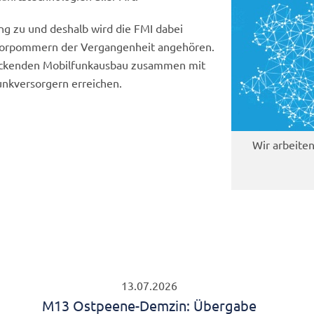
ung zu und deshalb wird die FMI dabei
-Vorpommern der Vergangenheit angehören.
deckenden Mobilfunkausbau zusammen mit
nkversorgern erreichen.
Wir arbeite
13.07.2026
M13 Ostpeene-Demzin: Übergabe