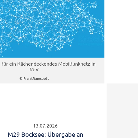
n für ein flächendeckendes Mobilfunknetz in
M-V
© FrankRamspott
13.07.2026
M29 Bocksee: Übergabe an