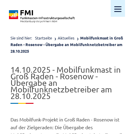
Mobiles M
Sie sind hier:
Startseite
Aktuelles
Mobilfunkmast in Groß
Raden - Rosenow - Übergabe an Mobilfunknetzbetreiber am
28.10.2025
14.10.2025 - Mobilfunkmast in
Groß Raden - Rosenow -
Übergabe an
Mobilfunknetzbetreiber am
28.10.2025
Das Mobilfunk-Projekt in Groß Raden - Rosenow ist
auf der Zielgeraden: Die Übergabe des